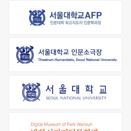
원어연극제
인문대 소식
공지사항
행사 및 소식
인문대학 소식지
학생회 소식
학술
학술자료실
AI