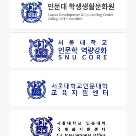
원어연극제
인문대 소식
공지사항
행사 및 소식
인문대학 소식지
학생회 소식
학술
학술자료실
AI