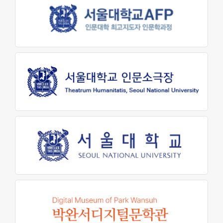
원어연극제
인문대 소식
공지사항
행사 및 소식
인문대학 소식지
학생회 소식
학술
학술자료실
AI