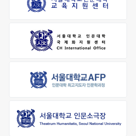
소개
학생을 위한 AI 정보
발전기금
발전기금 안내
기부하기