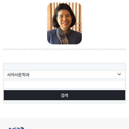
교육지원센터
학생생활문화원
인문소극장
최고지도자 인문학과정
대학생활
학사안내
학생지원
장학금제도
인문학펠로우
검색
학생활동
학생회
동아리활동