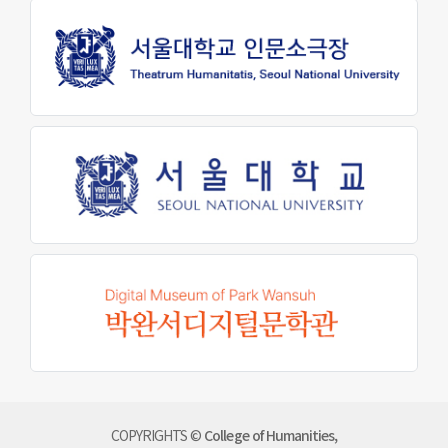
원어연극제
인문대 소식
공지사항
행사 및 소식
인문대학 소식지
학생회 소식
학술
학술자료실
AI
COPYRIGHTS ©
College of Humanities,