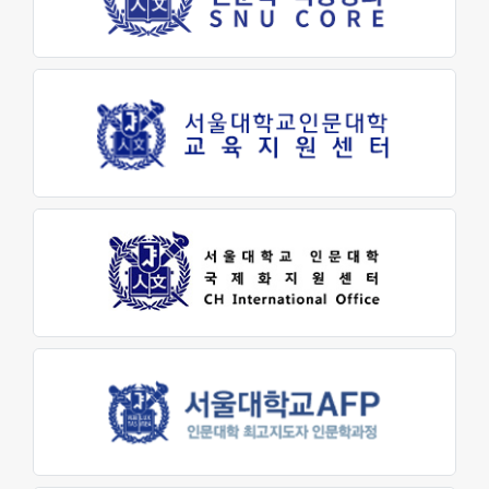
교육지원센터
학생생활문화원
인문소극장
최고지도자 인문학과정
대학생활
학사안내
학생지원
장학금제도
인문학펠로우
학생활동
학생회
동아리활동