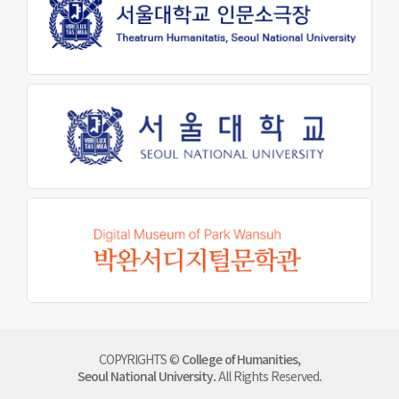
원어연극제
인문대 소식
공지사항
행사 및 소식
인문대학 소식지
학생회 소식
학술
학술자료실
COPYRIGHTS ©
College of Humanities,
AI
Seoul National University.
All Rights Reserved.