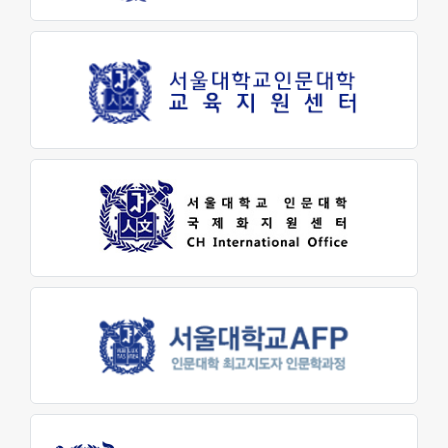
교육지원센터
학생생활문화원
인문소극장
최고지도자 인문학과정
대학생활
학사안내
학생지원
장학금제도
인문학펠로우
학생활동
학생회
동아리활동