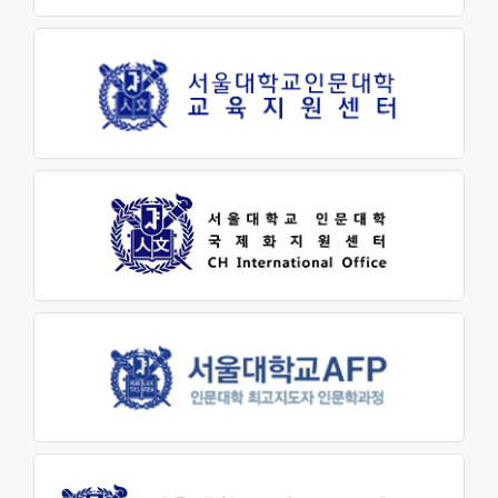
소개
학생을 위한 AI 정보
발전기금
발전기금 안내
기부하기