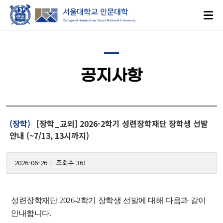
공지사항
로그인
ENGLISH
(장학)
[장학_교외] 2026-2학기 성련장학재단 장학생 선발
안내 (~7/13, 13시까지)
2026-06-26
조회수 361
대학소개
l
인문학이란?
성련장학재단
2026-2
학기 장학생 선발에 대해 다음과 같이
인문대학 발자취
안내합니다.