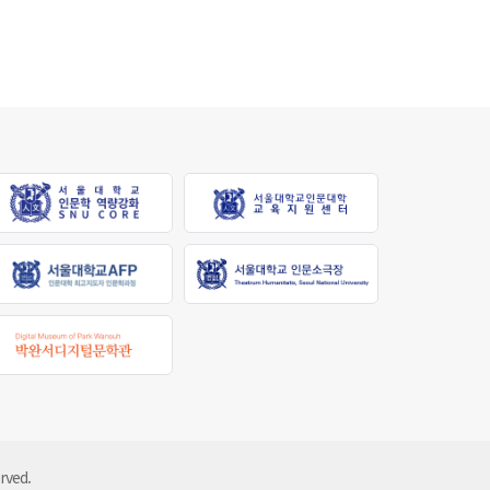
rved.