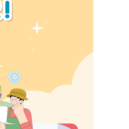
학생지원
장학금제도
인문학펠로우
학생활동
학생회
동아리활동
원어연극제
AI
소개
학생을 위한 AI 정보