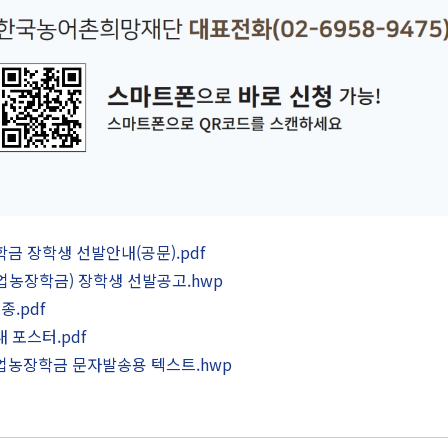
학금 장학생 선발안내(공문).pdf
창업농장학금) 장학생 선발공고.hwp
종.pdf
 포스터.pdf
창업농장학금 문자발송용 텍스트.hwp