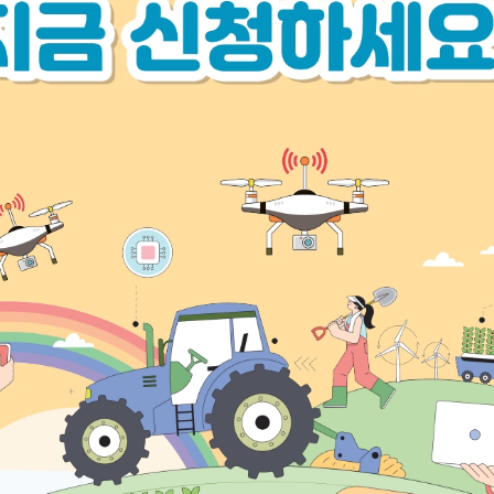
학술
학술자료실
발전기금