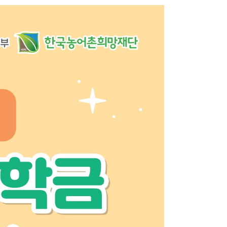
종교문제연구소
문화유산연구소
인지과학연구소
연구소
라틴아메리카연구소
미국학연구소
철학사상연구소
국제화지원센터
교육지원센터
학생생활문화원
인문소극장
최고지도자 인문학과정
대학생활
학사안내