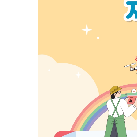
인문대 소식
공지사항
행사 및 소식
인문대학 소식지
학생회 소식