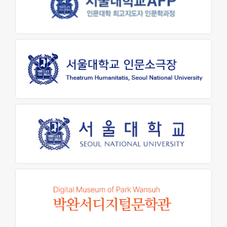
교육지원센터
학생생활문화원
인문소극장
최고지도자 인문학과정
대학생활
학사안내
학생지원
장학금제도
인문학펠로우
학생활동
학생회
동아리활동