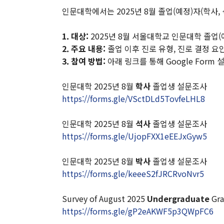
학장 연설문
인문대학에서는 2025년 8월 졸업(예정)자(학사,
역대학장
1. 대상:
2025년 8월 서울대학교 인문대학 졸업(예
조직도
2. 주요 내용:
졸업 이후 진로 유형, 진로 결정 요
캠퍼스안내
3. 참여 방법:
아래 링크를 통해 Google Form
인문대학 규정집
인문대학 2025년 8월
학사
졸업생 설문조사
https://forms.gle/VSctDLd5TovfeLHL8
인문대학 2025년 8월
석사
졸업생 설문조사
https://forms.gle/UjopFXX1eEEJxGyw5
인문대학 2025년 8월
박사
졸업생 설문조사
https://forms.gle/keeeS2fJRCRvoNvr5
Survey of August 2025
Undergraduate
Gra
https://forms.gle/gP2eAKWF5p3QWpFC6