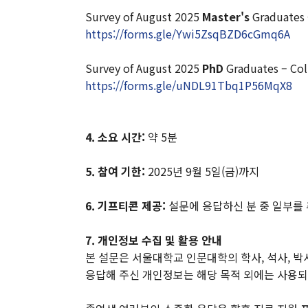
Survey of August 2025
Master's
Graduates 
https://forms.gle/Ywi5ZsqBZD6cGmq6A
Survey of August 2025
PhD
Graduates – Col
https://forms.gle/uNDL91Tbq1P56MqX8
4. 소요 시간:
약 5분
5. 참여 기한:
2025년 9월 5일(금)까지
인문대 소식
6. 기프티콘 제공:
설문에 응답하신 분 중 일부를 
공지사항
행사 및 소식
7. 개인정보 수집 및 활용 안내
본 설문은 서울대학교 인문대학의 학사, 석사, 박
인문대학 소식지
응답해 주신 개인정보는 해당 목적 외에는 사용되
학생회 소식