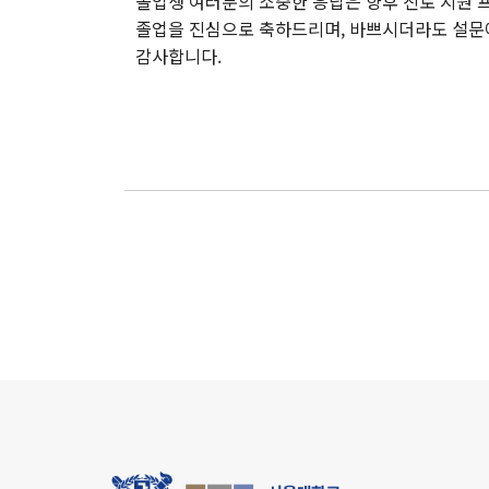
졸업생 여러분의 소중한 응답은 향후 진로 지원 프
졸업을 진심으로 축하드리며, 바쁘시더라도 설문에
감사합니다.