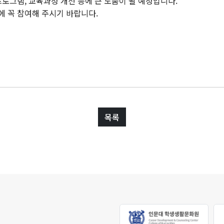
로그램, 교육과정 개선 등에 큰 도움이 될 예정입니다.
발전기금 안내
 꼭 참여해 주시기 바랍니다.
기부하기
목록