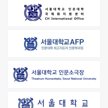
원어연극제
인문대 소식
공지사항
행사 및 소식
인문대학 소식지
학생회 소식
학술
학술자료실
AI