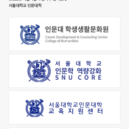
교육지원센터
서울대학교 인문대학
학생생활문화원
인문소극장
최고지도자 인문학과정
대학생활
학사안내
학생지원
장학금제도
인문학펠로우
학생활동
학생회
동아리활동