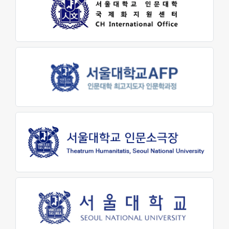
원어연극제
인문대 소식
공지사항
행사 및 소식
인문대학 소식지
학생회 소식
학술
학술자료실
AI