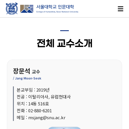
전체 교수소개
장문석
로그인
ENGLISH
교수
/ Jang Moon-Seok
본교부임 : 2019년
대학소개
전공 : 이탈리아사, 유럽현대사
위치 : 14동 516호
전화 : 02-880-6201
인문학이란?
메일 : msjang@snu.ac.kr
인문대학 발자취