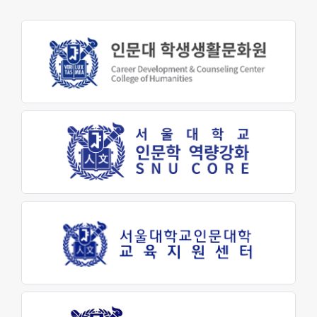
교육지원센터
학생생활문화원
인문소극장
최고지도자 인문학과정
대학생활
학사안내
학생지원
장학금제도
인문학펠로우
학생활동
학생회
동아리활동