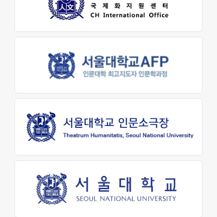
원어연극제
인문대 소식
공지사항
행사 및 소식
인문대학 소식지
학생회 소식
학술
학술자료실
AI